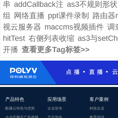
串
addCallback注
as3不规则形状
组
网络直播
ppt课件录制
路由器
视云服务器
maccms视频插件
调
hitTest
右侧列表收缩
as3与setChi
开播
查看更多Tag标签>>
产品特色
应用场景
客户案例
酷播云特色与优势
企业宣传
科技企业
企业官网无广告视频
产品宣传
教育培训