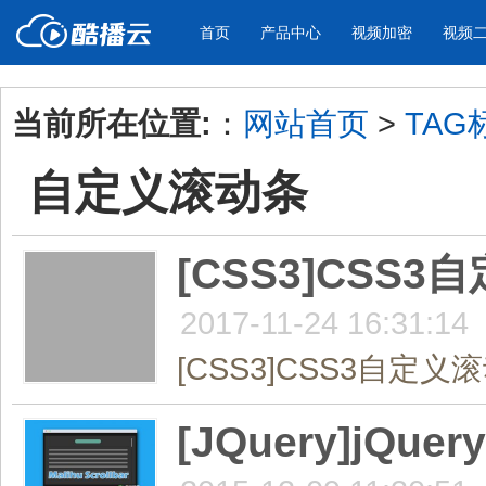
首页
产品中心
视频加密
视频
当前所在位置:
：
网站首页
>
TAG
产品与新功能
应用场景
自定义滚动条
视频加密防下载防录屏
酷播云 | 
企业宣传
产品宣传
教学课程全终端视频加密
免费稳定无广
企业视频宣传，提升企业形象
通过视频来展示产
防下载/防盗录/防录屏/防篡改
帮助企业视频
色
[CSS3]CSS3自
2017-11-24 16:31:14
个人网站
工作汇报
为个人网站、博客论坛，添加视频
工作场景的工作汇
[CSS3]CSS3自定义滚动条样
内容
年会节目
[JQuery]jQ