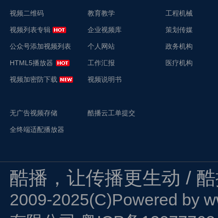
视频二维码
教育教学
工程机械
视频列表专辑
企业视频库
策划传媒
公众号添加视频列表
个人网站
政务机构
HTML5播放器
工作汇报
医疗机构
视频加密防下载
视频说明书
无广告视频存储
酷播云工单提交
全终端适配播放器
酷播，让传播更生动 / 
2009-2025(C)Powered by
w