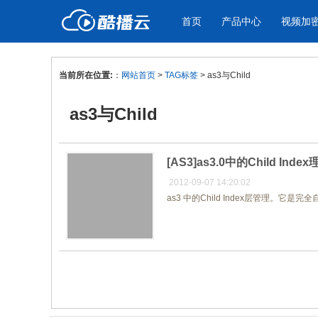
首页
产品中心
视频加
当前所在位置:
：
网站首页
>
TAG标签
> as3与Child
产品与新功能
应用场景
as3与Child
视频加密防下载防录屏
企业宣传
产
教学课程全终端视频加密
企业视频宣传，提升企业形象
通过
防下载/防盗录/防录屏/防篡改
色
[AS3]as3.0中的Child Inde
2012-09-07 14:20:02
as3 中的Child Index层管理。它是完全自动的。当使
个人网站
工
为个人网站、博客论坛，添加视频
工作
内容
年会
共1页/1条