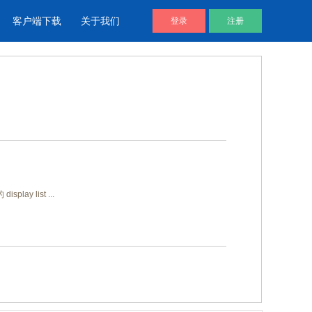
客户端下载
关于我们
登录
注册
酷播V4 | 免费视频播放器
企业视频库
帮助用户通过代码直接调用视频文
企业视频宣传，提升企业形象
件进放播放
lay list ...
视频说明书
产品视频说明书，产品安装应用视
频说明书