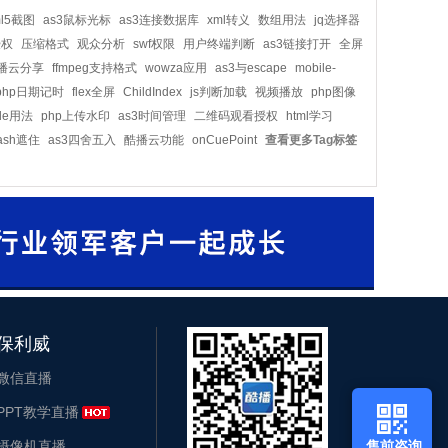
ml5截图
as3鼠标光标
as3连接数据库
xml转义
数组用法
jq选择器
授权
压缩格式
观众分析
swf权限
用户终端判断
as3链接打开
全屏
播云分享
ffmpeg支持格式
wowza应用
as3与escape
mobile-
php日期记时
flex全屏
ChildIndex
js判断加载
视频播放
php图像
ole用法
php上传水印
as3时间管理
二维码观看授权
html学习
lash遮住
as3四舍五入
酷播云功能
onCuePoint
查看更多Tag标签
保利威
微信直播
PPT教学直播
摄像机直播
售前咨询