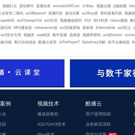
视频打点
滚动事件
直播业务
encodeURICom
大华ipc
视频点播
js随机数
ht
企业宣传二维码
as3和parent
直播问答
微信试看
as3Key类
密码观看列表
视频
scape转码
as3与swapChil
as3分页
视频播放密码
AS3
倒计时类
radius圆角
酷
Tip源代码
MP3播放器
crtmpserver源
as3切换剪辑
新标签
ExternalInte
as3转义
as3安全引用
视频类
asp错误
教学直播
选择器
视频带密码
as3的return
cons
3画板功能
图片自动缩放
酷播云使用
JcFlvPlayerT
ByteArray详解
跨平台播放器
f
案例
视频技术
酷播云
企业
播放器教程
用户使用指南
培训
AS2与AS3技术
业务购买流程
机械
Rtsp技术
空间与流量