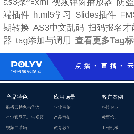
as3操作xml
视频弹窗播放器
防盗
端插件
html5学习
Slides插件
F
期转换
AS3中文乱码
扫码报名才
器
tag添加与调用
查看更多Tag标
产品特色
应用场景
客户案例
酷播云特色与优势
企业宣传
科技企业
企业官网无广告视频
产品宣传
教育培训
视频二维码
教育教学
工程机械