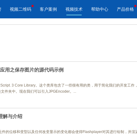
密
视频二维码
客户案例
视频技术
帮助中心
产品价格
酷播云 | 企业视频轻松上云
酷播云视频二维码
品宣传
教学网站
免费稳定无广告视频云服务
自动生成视频二维码
视频来展示产品新功能、新特
在线教育在线教学应用场景
帮助企业视频轻松上云
快速实现视频二维码宣传营销
oder的应用之保存图片的源代码示例
Script. 3 Core Library。这个类库包含了一些很有用的类，用于简化我们的
作汇报
体育培训
夹中。现在我们可以引入JPGEncoder。...
场景的工作汇报、年度总结、
体育运动、体育赛事教学培训
节目
a类理解与介绍
的位移和变型以及任何改变显示的变化都会使得Flashplayer对其进行绘制，并渲染