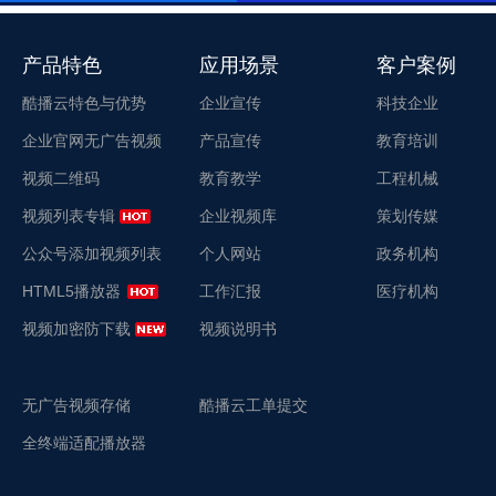
产品特色
应用场景
客户案例
酷播云特色与优势
企业宣传
科技企业
企业官网无广告视频
产品宣传
教育培训
视频二维码
教育教学
工程机械
视频列表专辑
企业视频库
策划传媒
公众号添加视频列表
个人网站
政务机构
HTML5播放器
工作汇报
医疗机构
视频加密防下载
视频说明书
无广告视频存储
酷播云工单提交
全终端适配播放器