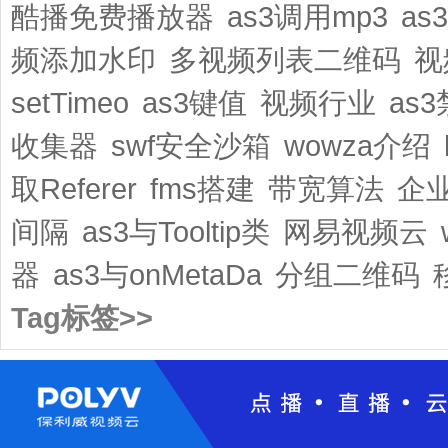
酷播免费播放器
as3调用mp3
as
频添加水印
多视频列表二维码
视
setTimeo
as3键值
视频行业
as3
收集器
swf安全沙箱
wowza介绍
取Referer
fms搭建
带宽算法
企
间隔
as3与Tooltip类
网易视频云
器
as3与onMetaDa
分组二维码
Tag标签>>