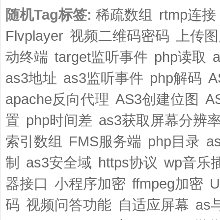
随机Tag标签:
稀疏数组
rtmp连接
Flvplayer
视频二维码密码
上传图
动终端
target监听事件
php读取
as3地址
as3监听事件
php解码
A
apache反向代理
AS3创建位图
A
置
php时间差
as3获取屏幕分辨
索引数组
FMS服务端
php目录
a
制
as3安全域
https协议
wp音乐
器接口
小程序加密
ffmpeg加密
码
视频问答功能
自适应屏幕
as