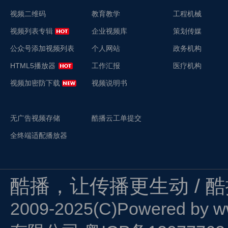
视频二维码
教育教学
工程机械
视频列表专辑
企业视频库
策划传媒
公众号添加视频列表
个人网站
政务机构
HTML5播放器
工作汇报
医疗机构
视频加密防下载
视频说明书
无广告视频存储
酷播云工单提交
全终端适配播放器
酷播，让传播更生动 / 
2009-2025(C)Powered by
w