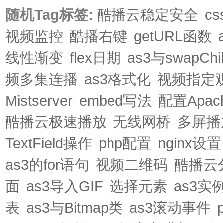
随机Tag标签:
酷播云稳定安全
c
视频监控
酷播右键
getURL函数
线性渐变
flex日期
as3与swapChi
频多集连播
as3格式化
视频指定
Mistserver
embed写法
配置Apac
酷播云极速播放
无线网桥
多屏播
TextField操作
php配置
nginx设置
as3的for语句
视频二维码
酷播云
面
as3导入GIF
选择元素
as3实
表
as3与Bitmap类
as3滚动事件