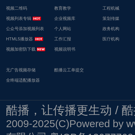
视频二维码
教育教学
工程机械
视频列表专辑
企业视频库
策划传媒
公众号添加视频列表
个人网站
政务机构
HTML5播放器
工作汇报
医疗机构
视频加密防下载
视频说明书
无广告视频存储
酷播云工单提交
全终端适配播放器
酷播，让传播更生动 / 
2009-2025(C)Powered by
w