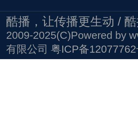
酷播，让传播更生动 / 
2009-2025(C)Powered by
w
有限公司
粤ICP备1207776