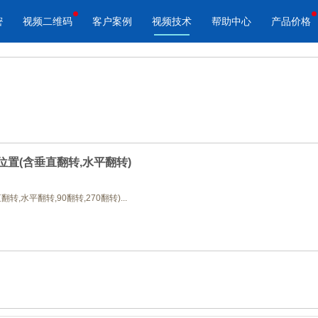
密
视频二维码
客户案例
视频技术
帮助中心
产品价格
酷播云 | 企业视频轻松上云
酷播云视频二维码
品宣传
教学网站
免费稳定无广告视频云服务
自动生成视频二维码
视频来展示产品新功能、新特
在线教育在线教学应用场景
帮助企业视频轻松上云
快速实现视频二维码宣传营销
其位置(含垂直翻转,水平翻转)
翻转,水平翻转,90翻转,270翻转)...
作汇报
体育培训
场景的工作汇报、年度总结、
体育运动、体育赛事教学培训
节目