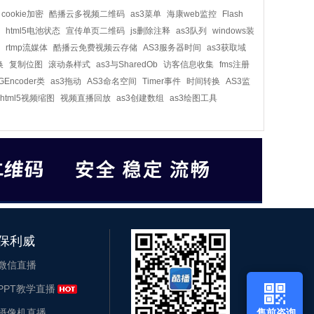
cookie加密
酷播云多视频二维码
as3菜单
海康web监控
Flash
html5电池状态
宣传单页二维码
js删除注释
as3队列
windows装
rtmp流媒体
酷播云免费视频云存储
AS3服务器时间
as3获取域
换
复制位图
滚动条样式
as3与SharedOb
访客信息收集
fms注册
GEncoder类
as3拖动
AS3命名空间
Timer事件
时间转换
AS3监
html5视频缩图
视频直播回放
as3创建数组
as3绘图工具
保利威
微信直播
PPT教学直播
摄像机直播
售前咨询