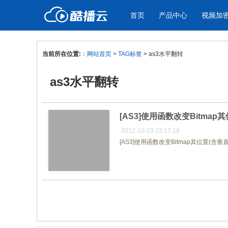
首页
产品中心
视频加
当前所在位置:
：
网站首页
>
TAG标签
> as3水平翻转
产品与新功能
应用场景
as3水平翻转
视频加密防下载防录屏
企业宣传
产
教学课程全终端视频加密
企业视频宣传，提升企业形象
通过
防下载/防盗录/防录屏/防篡改
色
[AS3]使用函数改变Bitmap
2012-10-23 23:17:18
[AS3]使用函数改变Bitmap其位置(含垂直
个人网站
工
为个人网站、博客论坛，添加视频
工作
内容
年会
共1页/1条