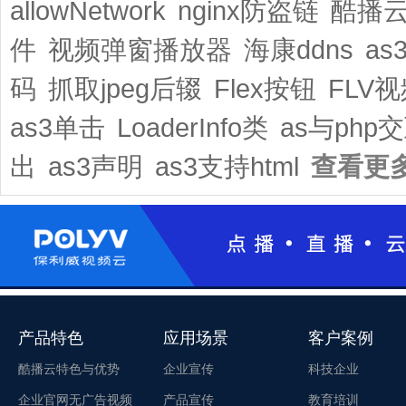
allowNetwork
nginx防盗链
酷播
件
视频弹窗播放器
海康ddns
as
码
抓取jpeg后辍
Flex按钮
FLV
as3单击
LoaderInfo类
as与php
出
as3声明
as3支持html
查看更多
产品特色
应用场景
客户案例
酷播云特色与优势
企业宣传
科技企业
企业官网无广告视频
产品宣传
教育培训