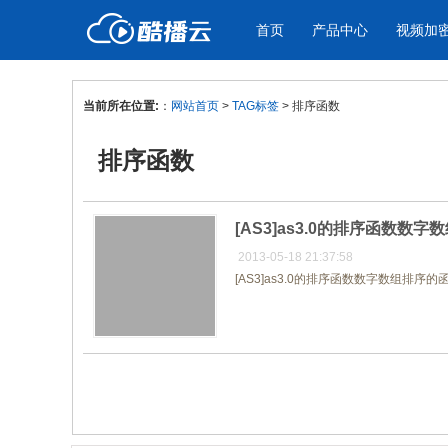
首页
产品中心
视频加
当前所在位置:
：
网站首页
>
TAG标签
> 排序函数
产品与新功能
应用场景
排序函数
视频加密防下载防录屏
企业宣传
产
教学课程全终端视频加密
企业视频宣传，提升企业形象
通过
防下载/防盗录/防录屏/防篡改
色
[AS3]as3.0的排序函数数
2013-05-18 21:37:58
[AS3]as3.0的排序函数数字数组排序的函数
个人网站
工
为个人网站、博客论坛，添加视频
工作
内容
年会
共1页/1条