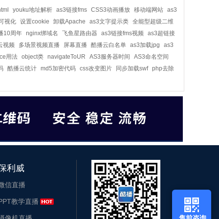
tml
youku地址解析
as3链接fms
CSS3动画播放
移动端网站
as3
3可视化
设置cookie
卸载Apache
as3文字提示类
全能型超级二维
播10周年
nginx绑域名
飞鱼星路由器
as3链接fms视频
as3超链接
云视频
多场景视频直播
屏幕直播
酷播云白名单
as3加载jpg
as3
ace用法
object类
navigateToUR
AS3服务器时间
AS3命名空间
码
酷播云统计
md5加密代码
css改变图片
同步加载swf
php去除
保利威
微信直播
PPT教学直播
摄像机直播
售前咨询