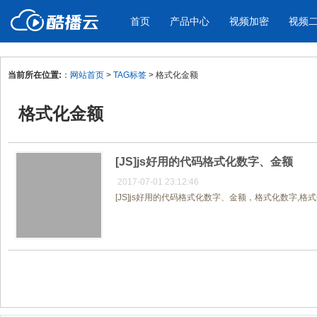
首页
产品中心
视频加密
视频
当前所在位置:
：
网站首页
>
TAG标签
> 格式化金额
产品与新功能
应用场景
格式化金额
视频加密防下载防录屏
酷播云 | 
企业宣传
产品宣传
教学课程全终端视频加密
免费稳定无广
企业视频宣传，提升企业形象
通过视频来展示产
防下载/防盗录/防录屏/防篡改
帮助企业视频
色
[JS]js好用的代码格式化数字、金额
2017-07-01 23:12:46
[JS]js好用的代码格式化数字、金额，格式化数字,格式化
个人网站
工作汇报
为个人网站、博客论坛，添加视频
工作场景的工作汇
内容
年会节目
共1页/1条