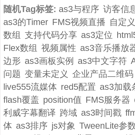
随机Tag标签:
as3与程序
访客信
as3的Timer
FMS视频直播
自定义
数组
支持代码分享
as3定位
htm
Flex数组
视频属性
as3音乐播放
边形
as3画板实例
as3中文字符
问题
变量未定义
企业产品二维码
live555流媒体
red5配置
as3加载
flash覆盖
position值
FMS服务器
利威字幕翻译
跨域
as3时间戳
f
体
as3排序
js对象
TweenLite参