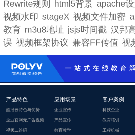
Rewrite规则
html5背景
apache
视频水印
stageX
视频文件加密
教育
m3u8地址
jsjs时间戳
汉邦
误
视频框架协议
兼容FF传值
视
产品特色
应用场景
客户案例
酷播云特色与优势
企业宣传
科技企业
企业官网无广告视频
产品宣传
教育培训
视频二维码
教育教学
工程机械