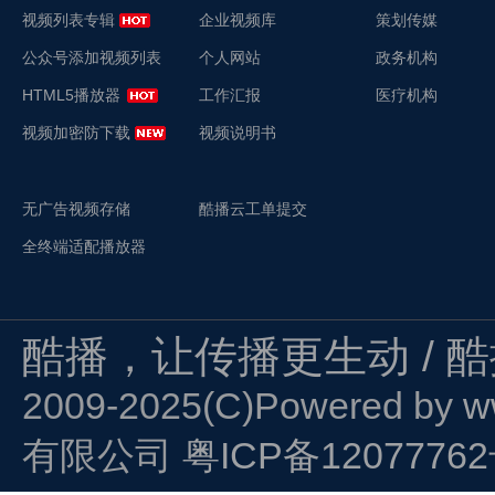
视频列表专辑
企业视频库
策划传媒
公众号添加视频列表
个人网站
政务机构
HTML5播放器
工作汇报
医疗机构
视频加密防下载
视频说明书
无广告视频存储
酷播云工单提交
全终端适配播放器
酷播，让传播更生动 / 
2009-2025(C)Powered by
w
有限公司
粤ICP备1207776