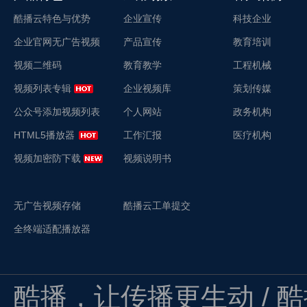
酷播云特色与优势
企业宣传
科技企业
企业官网无广告视频
产品宣传
教育培训
视频二维码
教育教学
工程机械
视频列表专辑
企业视频库
策划传媒
公众号添加视频列表
个人网站
政务机构
HTML5播放器
工作汇报
医疗机构
视频加密防下载
视频说明书
无广告视频存储
酷播云工单提交
全终端适配播放器
酷播，让传播更生动 / 