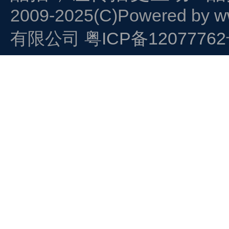
2009-2025(C)Powered by
w
有限公司
粤ICP备1207776