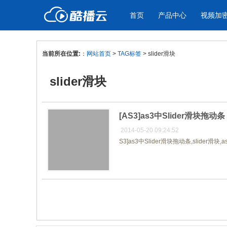
首页
产品中心
视频加
当前所在位置:
：
网站首页
>
TAG标签
> slider滑块
产品与新功能
应用场景
slider滑块
视频加密防下载防录屏
企业宣传
产
教学课程全终端视频加密
企业视频宣传，提升企业形象
通过
防下载/防盗录/防录屏/防篡改
色
[AS3]as3中Slider滑块拖动条
2014-05-20 09:24:52
S3]as3中Slider滑块拖动条,slider滑块,as
个人网站
工
为个人网站、博客论坛，添加视频
工作
内容
年会
共1页/1条