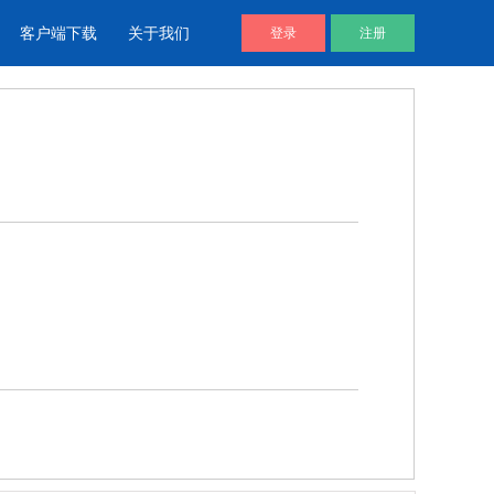
客户端下载
关于我们
登录
注册
酷播V4 | 免费视频播放器
企业视频库
帮助用户通过代码直接调用视频文
企业视频宣传，提升企业形象
件进放播放
视频说明书
产品视频说明书，产品安装应用视
频说明书