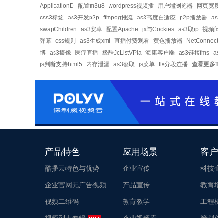
ApplicationD
配置m3u8
wordpress视频插
用户端浏览器
网页宽
css3标签
as3开发p2p
ffmpeg推流
as3高度自适应
p2p播放器
a
swapChildren
as3安卓
配置Apache
js与Cookies
as3取ip
视频
弹幕
css规则
as3生成xml
直播付费观看
黄色播放器
NetConnect
博
as3摄像
医疗直播
极酷JcListVPla
海康客户端
as3链接fms
a
js判断支持html5
内存泄漏
as3获取
js菜单
flv分段连播
查看更多T
产品特色
应用场景
客户
酷播云特色与优势
企业宣传
科技
企业官网无广告视频
产品宣传
教育
视频二维码
教育教学
工程