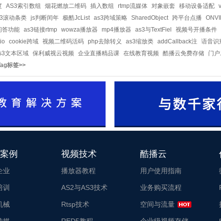
度
AS3索引数组
烟花燃放二维码
插入数组
rtmp流媒体
对象嵌套
移动设备适配
s3滚动条类
js判断闰年
极酷JcList
as3跨域策略
SharedObject
跨平台点播
ONV
问答功能
as3链接rtmp
wowza播放器
mp4播放器
as3与TextFiel
视频号开播条件
io
cookie跨域
视频二维码活码
php去除转义
as3缩放类
addCallback注
语音识
s3文本区域
保利威视云视频
企业直播精品课
在线教育视频
酷播云免费存储
门户
ag标签>>
案例
视频技术
酷播云
企业
播放器教程
用户使用指南
培训
AS2与AS3技术
业务购买流程
机械
Rtsp技术
空间与流量