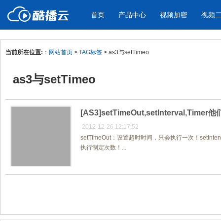
首页
产品中心
视频加密
视频
当前所在位置:
：
网站首页
>
TAG标签
> as3与setTimeo
产品与新功能
应用场景
as3与setTimeo
视频加密防下载防录屏
酷播云 | 
企业宣传
产品宣传
教学课程全终端视频加密
免费稳定无广
企业视频宣传，提升企业形象
通过视频来展示产
防下载/防盗录/防录屏/防篡改
帮助企业视频
色
[AS3]setTimeOut,setInterval,
2012-12-26 12:17:52
setTimeOut：设置超时时间，只会执行一次！set
个人网站
工作汇报
执行制定次数！...
为个人网站、博客论坛，添加视频
工作场景的工作汇
内容
年会节目
共1页/1条