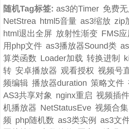
随机Tag标签:
as3的Timer
免费无
NetStrea
html5音量
as3缩放
zi
html退出全屏
放射性渐变
FMS
用php文件
as3播放器Sound类
a
算类函数
Loader加载
转换进制
k
转
安卓播放器
观看授权
视频号
频编辑
播放器duration
策略文件
AS3共享对象
nginx重启
视频插
机播放器
NetStatusEve
视频合集
频
php随机数
as3类实例
as3文