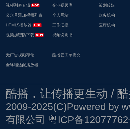
视频列表专辑
企业视频库
策划传媒
公众号添加视频列表
个人网站
政务机构
HTML5播放器
工作汇报
医疗机构
视频加密防下载
视频说明书
无广告视频存储
酷播云工单提交
全终端适配播放器
酷播，让传播更生动 / 
2009-2025(C)Powered by
w
有限公司
粤ICP备1207776