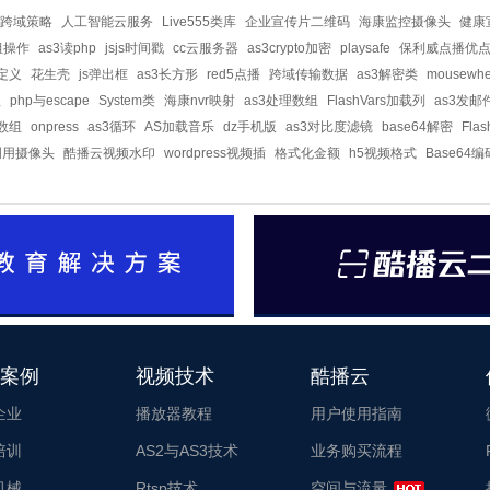
跨域策略
人工智能云服务
Live555类库
企业宣传片二维码
海康监控摄像头
健康
组操作
as3读php
jsjs时间戳
cc云服务器
as3crypto加密
playsafe
保利威点播优
定义
花生壳
js弹出框
as3长方形
red5点播
跨域传输数据
as3解密类
mousewh
程
php与escape
System类
海康nvr映射
as3处理数组
FlashVars加载列
as3发邮
s数组
onpress
as3循环
AS加载音乐
dz手机版
as3对比度滤镜
base64解密
Fla
调用摄像头
酷播云视频水印
wordpress视频插
格式化金额
h5视频格式
Base64编
案例
视频技术
酷播云
企业
播放器教程
用户使用指南
培训
AS2与AS3技术
业务购买流程
机械
Rtsp技术
空间与流量