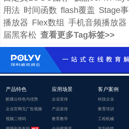
用法
时间函数
flash覆盖
Stage
播放器
Flex数组
手机音频播放器
届黑客松
查看更多Tag标签>>
产品特色
应用场景
客户案例
酷播云特色与优势
企业宣传
科技企业
企业官网无广告视频
产品宣传
教育培训
视频二维码
教育教学
工程机械
视频列表专辑
企业视频库
策划传媒