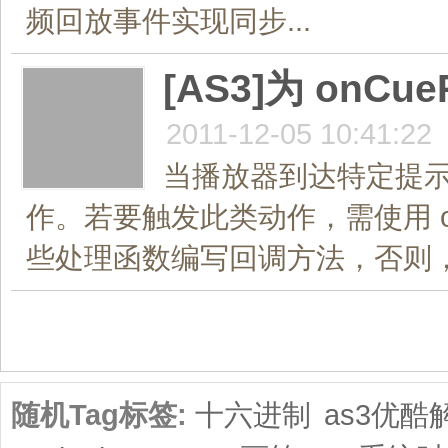
频回放事件实现同步...
[AS3]为 onCu
2011-12-05 10:41:22
当播放器到达特定提
作。若要触发此类动作，需使用 onCu
些处理函数编写回调方法，否则， Fla
共1页/2条
随机Tag标签:
十六进制
as3优酷