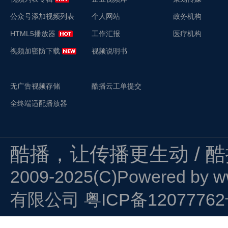
公众号添加视频列表
个人网站
政务机构
HTML5播放器
工作汇报
医疗机构
视频加密防下载
视频说明书
无广告视频存储
酷播云工单提交
全终端适配播放器
酷播，让传播更生动 / 
2009-2025(C)Powered by
w
有限公司
粤ICP备1207776