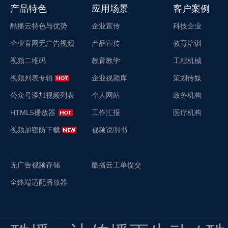
产品特色
应用场景
客户案例
酷播云特色与优势
企业宣传
科技企业
企业官网无广告视频
产品宣传
教育培训
视频二维码
教育教学
工程机械
视频列表专辑
企业视频库
策划传媒
公众号添加视频列表
个人网站
政务机构
HTML5播放器
工作汇报
医疗机构
视频加密防下载
视频说明书
无广告视频存储
酷播云工单提交
全终端适配播放器