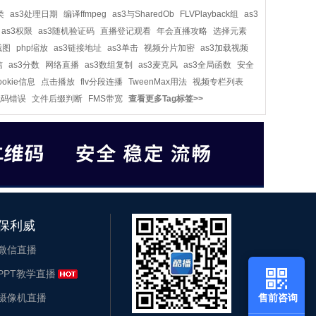
类
as3处理日期
编译ffmpeg
as3与SharedOb
FLVPlayback组
as3
as3权限
as3随机验证码
直播登记观看
年会直播攻略
选择元素
截图
php缩放
as3链接地址
as3单击
视频分片加密
as3加载视频
信
as3分数
网络直播
as3数组复制
as3麦克风
as3全局函数
安全
ookie信息
点击播放
flv分段连播
TweenMax用法
视频专栏列表
代码错误
文件后缀判断
FMS带宽
查看更多Tag标签>>
保利威
微信直播
PPT教学直播
摄像机直播
售前咨询