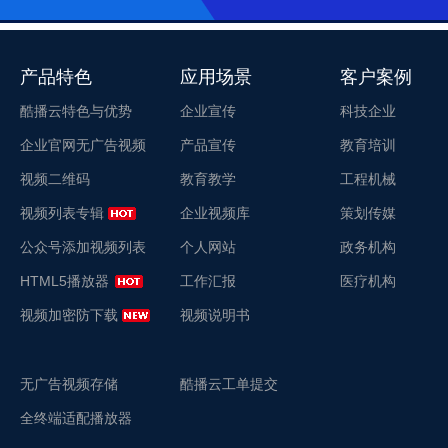
产品特色
应用场景
客户案例
酷播云特色与优势
企业宣传
科技企业
企业官网无广告视频
产品宣传
教育培训
视频二维码
教育教学
工程机械
视频列表专辑
企业视频库
策划传媒
公众号添加视频列表
个人网站
政务机构
HTML5播放器
工作汇报
医疗机构
视频加密防下载
视频说明书
无广告视频存储
酷播云工单提交
全终端适配播放器