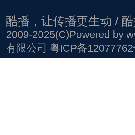
酷播，让传播更生动 / 
2009-2025(C)Powered by
w
有限公司
粤ICP备1207776