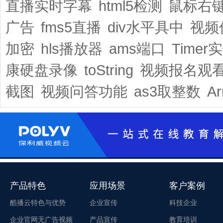
直播实时字幕
html5检测
鼠标右
广告
fms5直播
div水平具中
视频
加密
hls播放器
ams端口
Timer
康硬盘录像
toString
视频报名观
截图
视频问答功能
as3取整数
A
产品特色
应用场景
客户案例
酷播云特色与优势
企业宣传
科技企业
企业官网无广告视频
产品宣传
教育培训