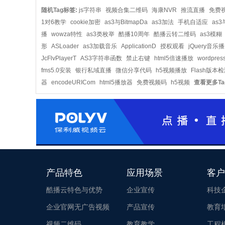
随机Tag标签:
js字符串
视频合集二维码
海康NVR
推流直播
免费
1对6教学
cookie加密
as3与BitmapDa
as3加法
手机自适应
as
播
wowza特性
as3类枚举
酷播10周年
酷播云转二维码
as3模糊
形
ASLoader
as3加载音乐
ApplicationD
授权观看
jQuery音乐
JcFlvPlayerT
AS3字符串函数
禁止右键
html5倍速播放
wordpre
fms5.0安装
银行私域直播
微信分享代码
h5视频播放
Flash版本
器
encodeURICom
html5播放器
免费视频码
h5视频
查看更多Ta
产品特色
应用场景
客户
酷播云特色与优势
企业宣传
科技
企业官网无广告视频
产品宣传
教育
视频二维码
教育教学
工程