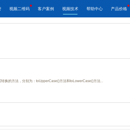
密
视频二维码
客户案例
视频技术
帮助中心
产品价格
酷播云 | 企业视频轻松上云
酷播云视频二维码
品宣传
教学网站
免费稳定无广告视频云服务
自动生成视频二维码
视频来展示产品新功能、新特
在线教育在线教学应用场景
帮助企业视频轻松上云
快速实现视频二维码宣传营销
写转换的方法，分别为：toUpperCase()方法和toLowerCase()方法...
作汇报
体育培训
场景的工作汇报、年度总结、
体育运动、体育赛事教学培训
节目