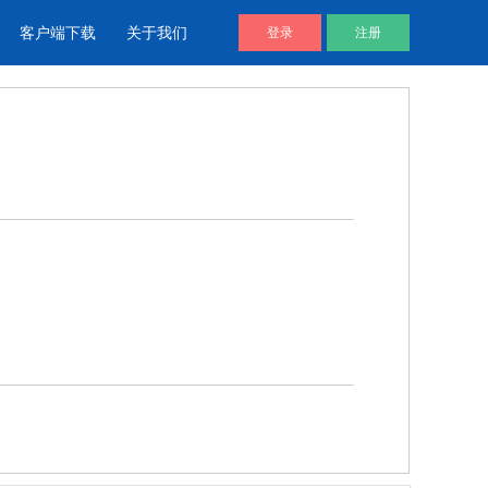
客户端下载
关于我们
登录
注册
酷播V4 | 免费视频播放器
企业视频库
帮助用户通过代码直接调用视频文
企业视频宣传，提升企业形象
件进放播放
视频说明书
产品视频说明书，产品安装应用视
频说明书