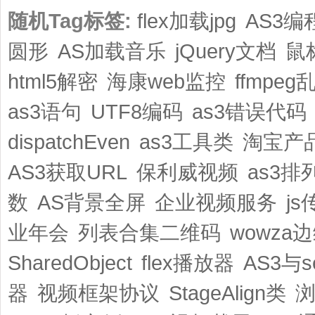
随机Tag标签:
flex加载jpg
AS3编
圆形
AS加载音乐
jQuery文档
鼠
html5解密
海康web监控
ffmpeg
as3语句
UTF8编码
as3错误代码
dispatchEven
as3工具类
淘宝产
AS3获取URL
保利威视频
as3排
数
AS背景全屏
企业视频服务
js
业年会
列表合集二维码
wowza
SharedObject
flex播放器
AS3与se
器
视频框架协议
StageAlign类