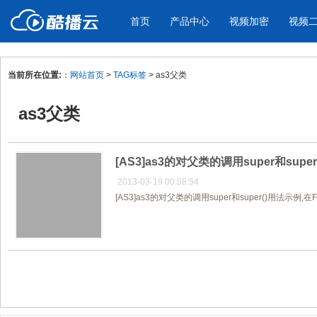
首页
产品中心
视频加密
视频
当前所在位置:
：
网站首页
>
TAG标签
> as3父类
产品与新功能
应用场景
as3父类
视频加密防下载防录屏
酷播云 | 
企业宣传
产品宣传
教学课程全终端视频加密
免费稳定无广
企业视频宣传，提升企业形象
通过视频来展示产
防下载/防盗录/防录屏/防篡改
帮助企业视频
色
[AS3]as3的对父类的调用super和supe
2013-03-19 00:58:54
[AS3]as3的对父类的调用super和super()用法示例,
个人网站
工作汇报
为个人网站、博客论坛，添加视频
工作场景的工作汇
内容
年会节目
共1页/1条