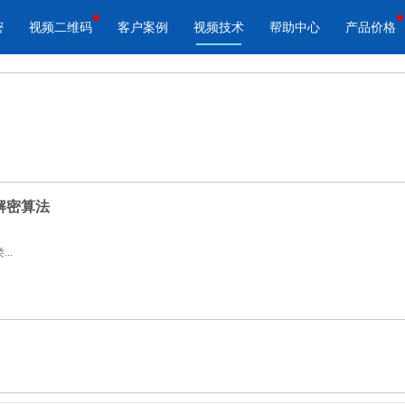
密
视频二维码
客户案例
视频技术
帮助中心
产品价格
酷播云 | 企业视频轻松上云
酷播云视频二维码
品宣传
教学网站
免费稳定无广告视频云服务
自动生成视频二维码
视频来展示产品新功能、新特
在线教育在线教学应用场景
帮助企业视频轻松上云
快速实现视频二维码宣传营销
与解密算法
..
作汇报
体育培训
场景的工作汇报、年度总结、
体育运动、体育赛事教学培训
节目