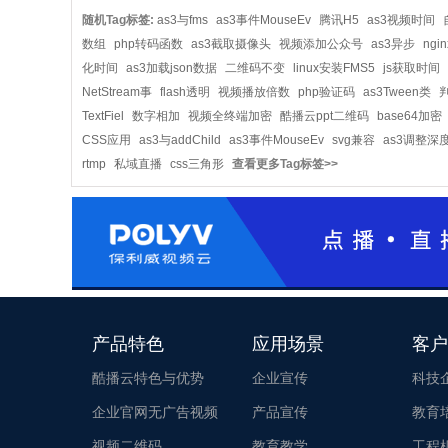
随机Tag标签:
as3与fms
as3事件MouseEv
腾讯H5
as3视频时间
数组
php转码函数
as3截取摄像头
视频添加公众号
as3异步
ngi
化时间
as3加载json数据
二维码不变
linux安装FMS5
js获取时间
NetStream事
flash透明
视频播放倍数
php验证码
as3Tween类
TextFiel
数字相加
视频全终端加密
酷播云ppt二维码
base64加密
CSS应用
as3与addChild
as3事件MouseEv
svg兼容
as3调整深
rtmp
私域直播
css三角形
查看更多Tag标签>>
产品特色
应用场景
客户
酷播云特色与优势
企业宣传
科技
企业官网无广告视频
产品宣传
教育
视频二维码
教育教学
工程