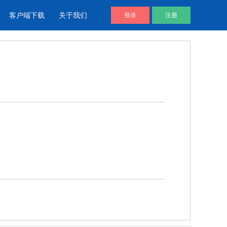
客户端下载
关于我们
登录
注册
酷播V4 | 免费视频播放器
企业视频库
帮助用户通过代码直接调用视频文
企业视频宣传，提升企业形象
件进放播放
视频说明书
产品视频说明书，产品安装应用视
频说明书