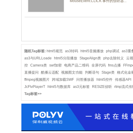
MouseEvent.CLICK 事件的侦听器...
共1页/2条
随机Tag标签:
html5规范
as3转码
html5音频播放
php调试
as3
as3与URLLoade
html5分段播放
StageAlign类
php去除转义
云
控
Camera类
swf加密
电商产品二维码
全屏代码
fms点播
FFm
直播提问
酷播云适配
视频图文功能
判断语句
Stage类
格式化金
ffmpeg视频图片
跨域加载SWF
问答播放器
html5控件
传感器API
JcFlvPlayerT
html5与数据库
as3元标签
RESIZE侦听
rtmp流式传
Tag标签>>