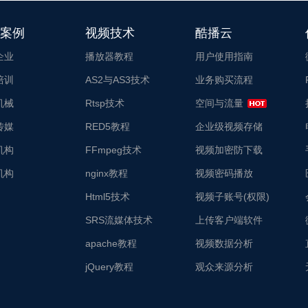
案例
视频技术
酷播云
企业
播放器教程
用户使用指南
培训
AS2与AS3技术
业务购买流程
机械
Rtsp技术
空间与流量
传媒
RED5教程
企业级视频存储
机构
FFmpeg技术
视频加密防下载
机构
nginx教程
视频密码播放
Html5技术
视频子账号(权限)
SRS流媒体技术
上传客户端软件
apache教程
视频数据分析
jQuery教程
观众来源分析