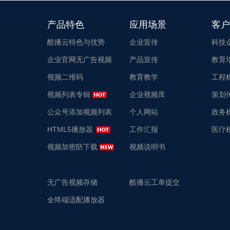
产品特色
应用场景
客户
酷播云特色与优势
企业宣传
科技
企业官网无广告视频
产品宣传
教育
视频二维码
教育教学
工程
视频列表专辑
企业视频库
策划
公众号添加视频列表
个人网站
政务
HTML5播放器
工作汇报
医疗
视频加密防下载
视频说明书
无广告视频存储
酷播云工单提交
全终端适配播放器