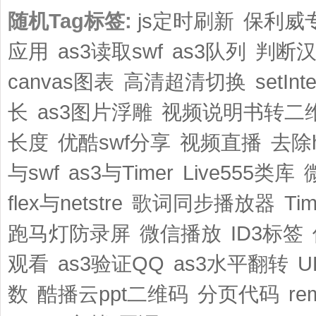
随机Tag标签:
js定时刷新
保利威
应用
as3读取swf
as3队列
判断
canvas图表
高清超清切换
setInt
长
as3图片浮雕
视频说明书转二
长度
优酷swf分享
视频直播
去除h
与swf
as3与Timer
Live555类库
flex与netstre
歌词同步播放器
Ti
跑马灯防录屏
微信播放
ID3标签
观看
as3验证QQ
as3水平翻转
U
数
酷播云ppt二维码
分页代码
re