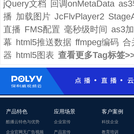
jQuery文档
回调onMetaData
as
播
加载图片
JcFlvPlayer2
Stage
直播
FMS配置
毫秒级时间
as3
幕
html5推送数据
ffmpeg编码
合
器
html5图表
查看更多Tag标签>
产品特色
应用场景
客户案例
酷播云特色与优势
企业宣传
科技企业
企业官网无广告视频
产品宣传
教育培训