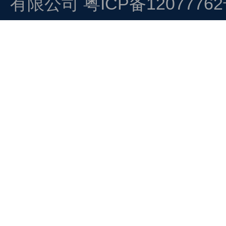
有限公司
粤ICP备1207776