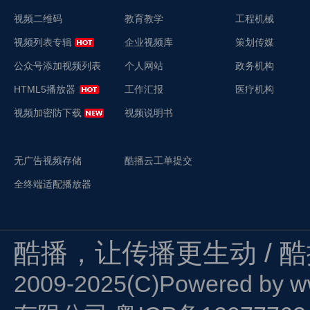
视频二维码
教育教学
工程机械
视频列表专辑
企业视频库
策划传媒
公众号添加视频列表
个人网站
政务机构
HTML5播放器
工作汇报
医疗机构
视频加密防下载
视频说明书
无广告视频存储
酷播云工单提交
全终端适配播放器
酷播，让传播更生动 / 
2009-2025(C)Powered by
w