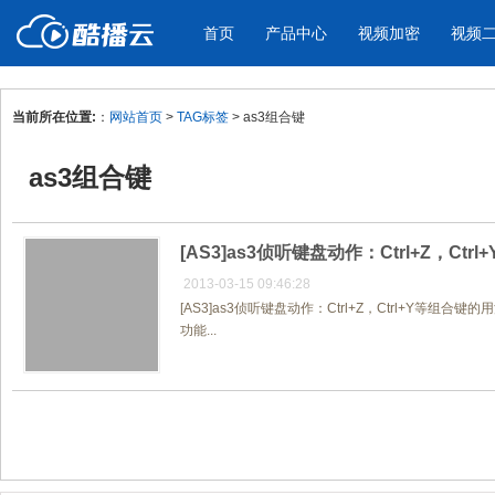
首页
产品中心
视频加密
视频
当前所在位置:
：
网站首页
>
TAG标签
> as3组合键
产品与新功能
应用场景
as3组合键
视频加密防下载防录屏
酷播云 | 
企业宣传
产品宣传
教学课程全终端视频加密
免费稳定无广
企业视频宣传，提升企业形象
通过视频来展示产
防下载/防盗录/防录屏/防篡改
帮助企业视频
色
[AS3]as3侦听键盘动作：Ctrl+Z，Ct
2013-03-15 09:46:28
[AS3]as3侦听键盘动作：Ctrl+Z，Ctrl+Y等组合
个人网站
工作汇报
功能...
为个人网站、博客论坛，添加视频
工作场景的工作汇
内容
年会节目
共1页/1条