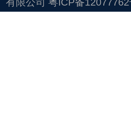
有限公司
粤ICP备1207776