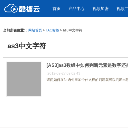
首页
产品中心
视频加密
视频
当前所在位置:
：
网站首页
>
TAG标签
> as3中文字符
产品与新功能
应用场景
as3中文字符
视频加密防下载防录屏
酷播云 | 
企业宣传
产品宣传
教学课程全终端视频加密
免费稳定无广
企业视频宣传，提升企业形象
通过视频来展示产
防下载/防盗录/防录屏/防篡改
帮助企业视频
色
[AS3]as3数组中如何判断元素是数
2012-09-27 09:02:43
请问如何在for语句里加个什么样的判断就可以判断出
个人网站
工作汇报
为个人网站、博客论坛，添加视频
工作场景的工作汇
内容
年会节目
共1页/1条