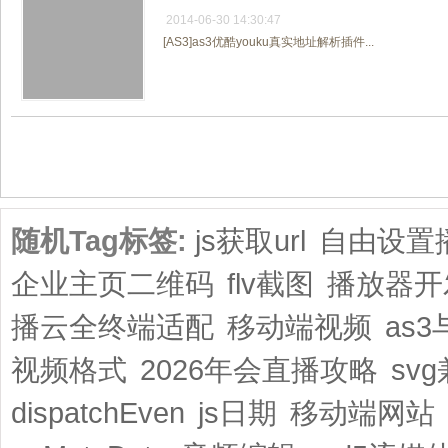
2014-06-30 14:30:47
[AS3]as3优酷youku真实地址解析插件...
共1页/3条
随机Tag标签:
js获取url
自由设置
企业主页二维码
flv截图
播放器开
播云全终端适配
移动端视频
as3
视频格式
2026年会直播攻略
sv
dispatchEven
js日期
移动端网站