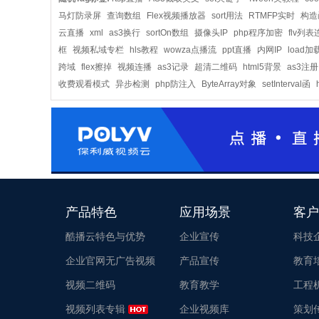
马灯防录屏
查询数组
Flex视频播放器
sort用法
RTMFP实时
构造
云直播
xml
as3换行
sortOn数组
摄像头IP
php程序加密
flv列表
框
视频私域专栏
hls教程
wowza点播流
ppt直播
内网IP
load加
跨域
flex擦掉
视频连播
as3记录
超清二维码
html5背景
as3注
收费观看模式
异步检测
php防注入
ByteArray对象
setInterval函
产品特色
应用场景
客户
酷播云特色与优势
企业宣传
科技
企业官网无广告视频
产品宣传
教育
视频二维码
教育教学
工程
视频列表专辑
企业视频库
策划