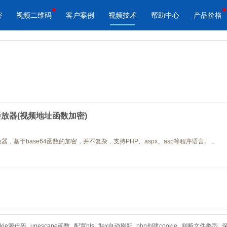
密
视频二维码
客户案例
视频技术
帮助中心
产品价格
酷播云 | 企业视频轻松上云
酷播云视频二维码
品宣传
教学网站
免费稳定无广告视频云服务
自动生成视频二维码
视频来展示产品新功能、新特
在线教育在线教学应用场景
帮助企业视频轻松上云
快速实现视频二维码宣传营销
播放器(视频地址函数加密)
基于base64函数的加密，并不复杂，支持PHP、aspx、asp等程序语言。...
作汇报
体育培训
场景的工作汇报、年度总结、
体育运动、体育赛事教学培训
节目
okie源代码
unescape函数
配置hls
flex自动刷新
php创建cookie
判断文件类型
保