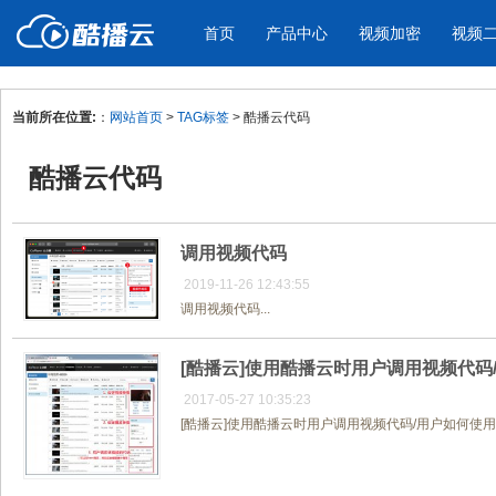
首页
产品中心
视频加密
视频
当前所在位置:
：
网站首页
>
TAG标签
> 酷播云代码
产品与新功能
应用场景
酷播云代码
视频加密防下载防录屏
酷播云 | 
企业宣传
产品宣传
教学课程全终端视频加密
免费稳定无广
企业视频宣传，提升企业形象
通过视频来展示产
防下载/防盗录/防录屏/防篡改
帮助企业视频
色
调用视频代码
2019-11-26 12:43:55
调用视频代码...
个人网站
工作汇报
为个人网站、博客论坛，添加视频
工作场景的工作汇
[酷播云]使用酷播云时用户调用视频代码
内容
年会节目
2017-05-27 10:35:23
[酷播云]使用酷播云时用户调用视频代码/用户如何使用该