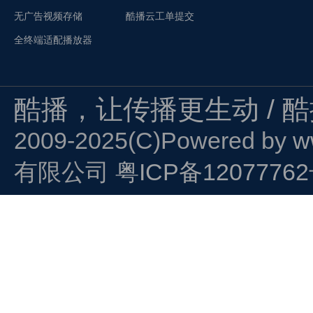
无广告视频存储
酷播云工单提交
全终端适配播放器
酷播，让传播更生动 / 
2009-2025(C)Powered by
w
有限公司
粤ICP备1207776