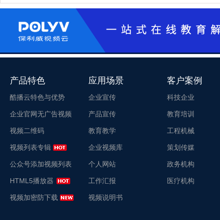
产品特色
应用场景
客户案例
酷播云特色与优势
企业宣传
科技企业
企业官网无广告视频
产品宣传
教育培训
视频二维码
教育教学
工程机械
视频列表专辑
企业视频库
策划传媒
公众号添加视频列表
个人网站
政务机构
HTML5播放器
工作汇报
医疗机构
视频加密防下载
视频说明书