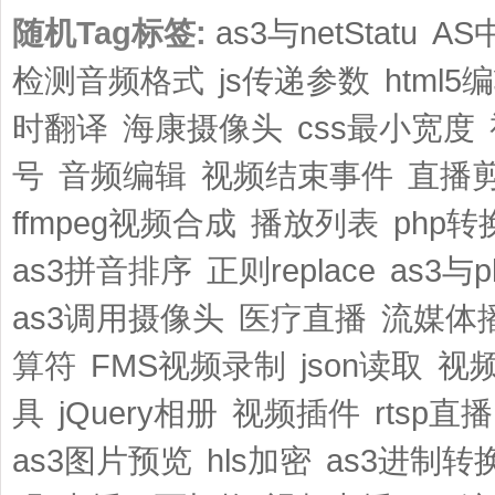
随机Tag标签:
as3与netStatu
AS
检测音频格式
js传递参数
html5
时翻译
海康摄像头
css最小宽度
号
音频编辑
视频结束事件
直播
ffmpeg视频合成
播放列表
php
as3拼音排序
正则replace
as3与p
as3调用摄像头
医疗直播
流媒体
算符
FMS视频录制
json读取
视
具
jQuery相册
视频插件
rtsp直播
as3图片预览
hls加密
as3进制转