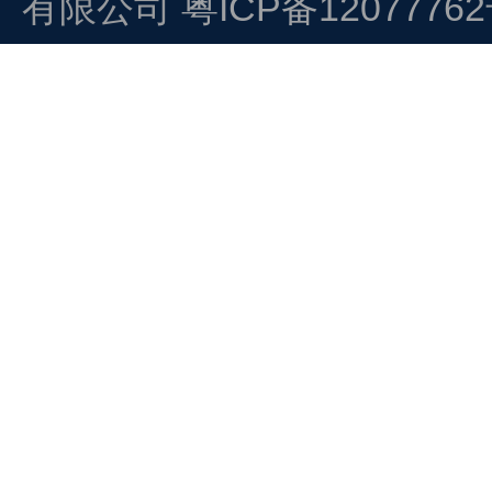
有限公司
粤ICP备1207776