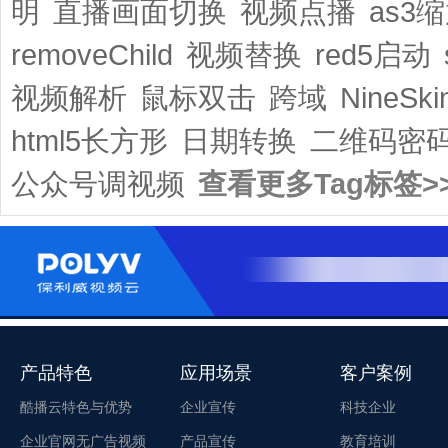
明
直播画面切换
视频点播
as3
removeChild
视频替换
red5启动
视频解析
鼠标双击
跨域
NineSk
html5长方形
日期转换
二维码密
公众号调视频
查看更多Tag标签>
产品特色
应用场景
客户案例
酷播云特色与优势
企业宣传
科技企业
企业官网无广告视频
产品宣传
教育培训