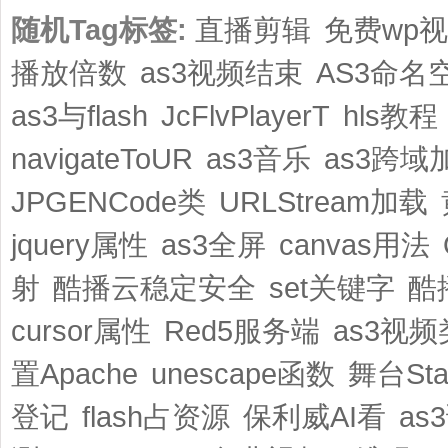
随机Tag标签:
直播剪辑
免费wp
播放倍数
as3视频结束
AS3命名
as3与flash
JcFlvPlayerT
hls教程
navigateToUR
as3音乐
as3跨域
JPGENCode类
URLStream加载
jquery属性
as3全屏
canvas用法
射
酷播云稳定安全
set关键字
酷
cursor属性
Red5服务端
as3视频
置Apache
unescape函数
舞台Sta
登记
flash占资源
保利威AI看
as