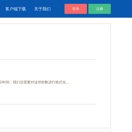
客户端下载
关于我们
登录
注册
酷播V4 | 免费视频播放器
企业视频库
帮助用户通过代码直接调用视频文
企业视频宣传，提升企业形象
件进放播放
的显示时间，我们还需要对这些秒数进行格式化...
视频说明书
产品视频说明书，产品安装应用视
频说明书