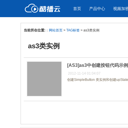
首页
产品中心
视频加
当前所在位置:
：
网站首页
>
TAG标签
> as3类实例
产品与新功能
应用场景
as3类实例
视频加密防下载防录屏
企业宣传
产
教学课程全终端视频加密
企业视频宣传，提升企业形象
通过
防下载/防盗录/防录屏/防篡改
色
[AS3]as3中创建按钮代码示例
2012-11-14 01:04:07
创建SimpleButton 类实例和创建upState
个人网站
工
为个人网站、博客论坛，添加视频
工作
内容
年会
共1页/1条