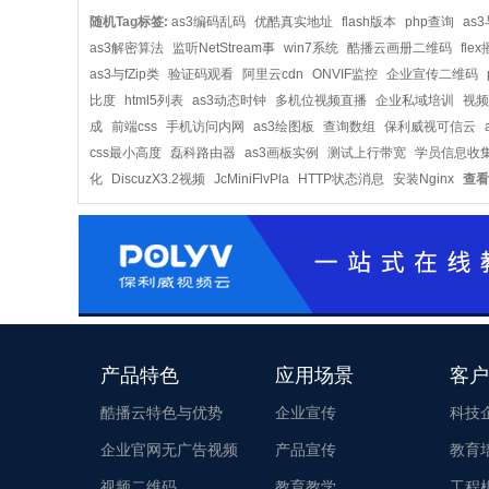
随机Tag标签:
as3编码乱码
优酷真实地址
flash版本
php查询
as3
as3解密算法
监听NetStream事
win7系统
酷播云画册二维码
fle
as3与fZip类
验证码观看
阿里云cdn
ONVIF监控
企业宣传二维码
比度
html5列表
as3动态时钟
多机位视频直播
企业私域培训
视频
成
前端css
手机访问内网
as3绘图板
查询数组
保利威视可信云
css最小高度
磊科路由器
as3画板实例
测试上行带宽
学员信息收
化
DiscuzX3.2视频
JcMiniFlvPla
HTTP状态消息
安装Nginx
查看
产品特色
应用场景
客户
酷播云特色与优势
企业宣传
科技
企业官网无广告视频
产品宣传
教育
视频二维码
教育教学
工程