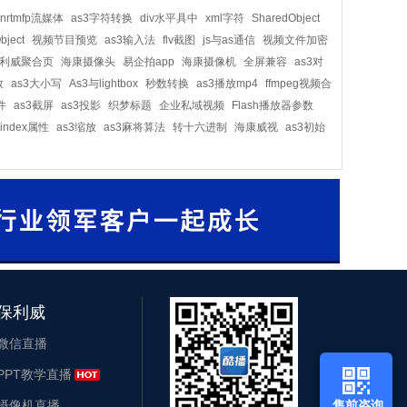
enrtmfp流媒体
as3字符转换
div水平具中
xml字符
SharedObject
bject
视频节目预览
as3输入法
flv截图
js与as通信
视频文件加密
利威聚合页
海康摄像头
易企拍app
海康摄像机
全屏兼容
as3对
数
as3大小写
As3与lightbox
秒数转换
as3播放mp4
ffmpeg视频合
件
as3截屏
as3投影
织梦标题
企业私域视频
Flash播放器参数
-index属性
as3缩放
as3麻将算法
转十六进制
海康威视
as3初始
保利威
微信直播
PPT教学直播
摄像机直播
售前咨询