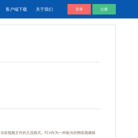
客户端下载
关于我们
登录
注册
酷播V4 | 免费视频播放器
企业视频库
帮助用户通过代码直接调用视频文
企业视频宣传，提升企业形象
件进放播放
视频说明书
产品视频说明书，产品安装应用视
频说明书
成为当前视频文件的主流格式。FLV作为一种新兴的网络视频格