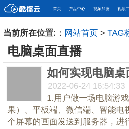
首页
产品中心
视频加密
视频
当前所在位置:
：
网站首页
>
TAG
产品与新功能
应用场景
电脑桌面直播
视频加密防下载防录屏
酷播云 | 
企业宣传
产品宣传
教学课程全终端视频加密
免费稳定无广
企业视频宣传，提升企业形象
通过视频来展示产
防下载/防盗录/防录屏/防篡改
帮助企业视频
色
如何实现电脑桌
2022-06-24 16:54:33
个人网站
工作汇报
为个人网站、博客论坛，添加视频
工作场景的工作汇
1.用户做一场电脑游戏桌
内容
年会节目
果）、平板端、微信端、智能电视
个屏幕的画面发送到服务器，进