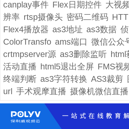
canplay事件
Flex日期控件
大视
辨率
rtsp摄像头
密码二维码
HTT
Flex4播放器
as3地址
as3数据
侦
ColorTransfo
ams端口
微信公众
crtmpserver源
as3删除监听
htm
活动直播
html5退出全屏
FMS视
终端判断
as3字符转换
AS3裁剪
url
手术观摩直播
摄像机微信直播