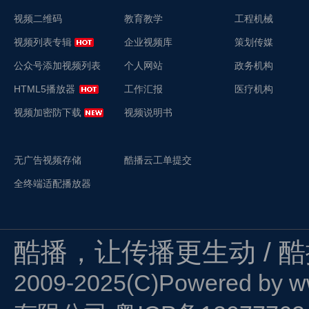
视频二维码
教育教学
工程机械
视频列表专辑
企业视频库
策划传媒
公众号添加视频列表
个人网站
政务机构
HTML5播放器
工作汇报
医疗机构
视频加密防下载
视频说明书
无广告视频存储
酷播云工单提交
全终端适配播放器
酷播，让传播更生动 / 
2009-2025(C)Powered by
w