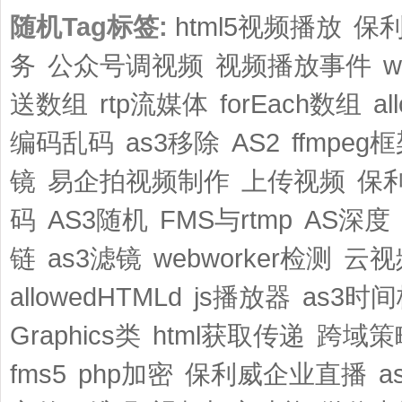
随机Tag标签:
html5视频播放
保利
务
公众号调视频
视频播放事件
w
送数组
rtp流媒体
forEach数组
al
编码乱码
as3移除
AS2
ffmpeg
镜
易企拍视频制作
上传视频
保
码
AS3随机
FMS与rtmp
AS深度
链
as3滤镜
webworker检测
云视
allowedHTMLd
js播放器
as3时
Graphics类
html获取传递
跨域策
fms5
php加密
保利威企业直播
a