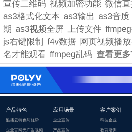
宣传二维码
视频加密功能
微信直
as3格式化文本
as3输出
as3音质
期
as3视频全屏
上传文件
ffmp
js右键限制
f4v数据
网页视频播放
名才能观看
ffmpeg乱码
查看更多T
产品特色
应用场景
客户案例
酷播云特色与优势
企业宣传
科技企业
企业官网无广告视频
产品宣传
教育培训