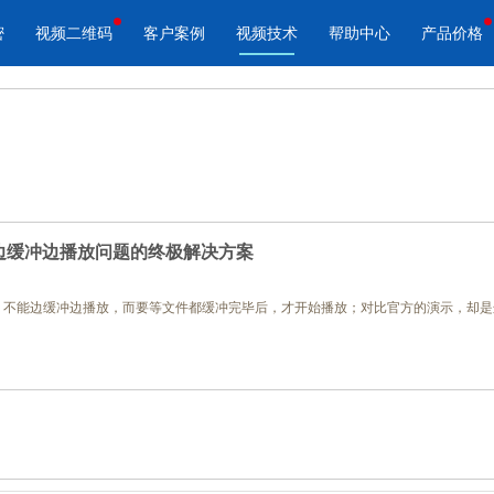
密
视频二维码
客户案例
视频技术
帮助中心
产品价格
酷播云 | 企业视频轻松上云
酷播云视频二维码
品宣传
教学网站
免费稳定无广告视频云服务
自动生成视频二维码
视频来展示产品新功能、新特
在线教育在线教学应用场景
帮助企业视频轻松上云
快速实现视频二维码宣传营销
不能边缓冲边播放问题的终极解决方案
，不能边缓冲边播放，而要等文件都缓冲完毕后，才开始播放；对比官方的演示，却是边
作汇报
体育培训
场景的工作汇报、年度总结、
体育运动、体育赛事教学培训
节目