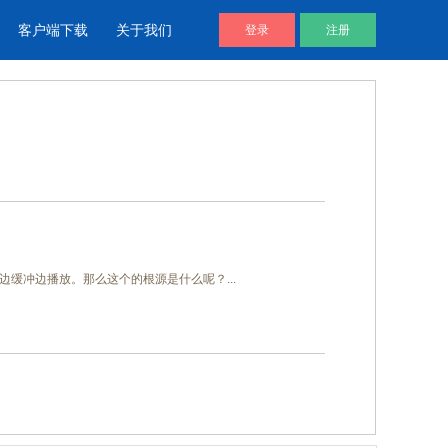
客户端下载
关于我们
登录
注册
酷播V4 | 免费视频播放器
企业视频库
帮助用户通过代码直接调用视频文
企业视频宣传，提升企业形象
件进放播放
缓冲边播放。那么这个的根源是什么呢？...
视频说明书
产品视频说明书，产品安装应用视
频说明书