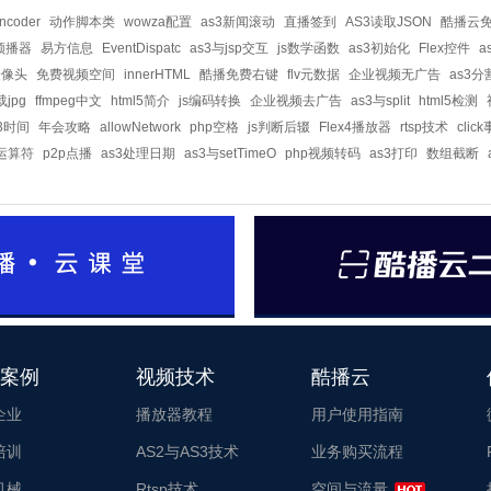
ncoder
动作脚本类
wowza配置
as3新闻滚动
直播签到
AS3读取JSON
酷播云
频播器
易方信息
EventDispatc
as3与jsp交互
js数学函数
as3初始化
Flex控件
a
摄像头
免费视频空间
innerHTML
酷播免费右键
flv元数据
企业视频无广告
as3分
载jpg
ffmpeg中文
html5简介
js编码转换
企业视频去广告
as3与split
html5检测
s3时间
年会攻略
allowNetwork
php空格
js判断后辍
Flex4播放器
rtsp技术
clic
运算符
p2p点播
as3处理日期
as3与setTimeO
php视频转码
as3打印
数组截断
案例
视频技术
酷播云
企业
播放器教程
用户使用指南
培训
AS2与AS3技术
业务购买流程
机械
Rtsp技术
空间与流量