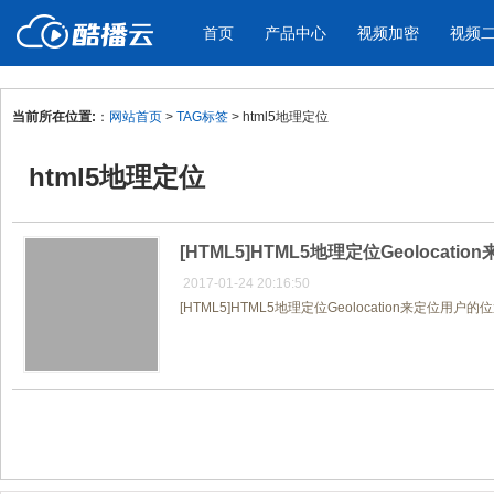
首页
产品中心
视频加密
视频
当前所在位置:
：
网站首页
>
TAG标签
> html5地理定位
产品与新功能
应用场景
html5地理定位
视频加密防下载防录屏
酷播云 | 
企业宣传
产品宣传
教学课程全终端视频加密
免费稳定无广
企业视频宣传，提升企业形象
通过视频来展示产
防下载/防盗录/防录屏/防篡改
帮助企业视频
色
[HTML5]HTML5地理定位Geolocat
2017-01-24 20:16:50
[HTML5]HTML5地理定位Geolocation来定位用户的
个人网站
工作汇报
为个人网站、博客论坛，添加视频
工作场景的工作汇
内容
年会节目
共1页/1条