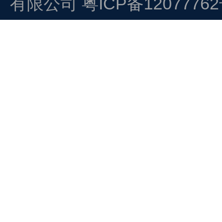
有限公司
粤ICP备1207776