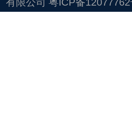
有限公司
粤ICP备1207776