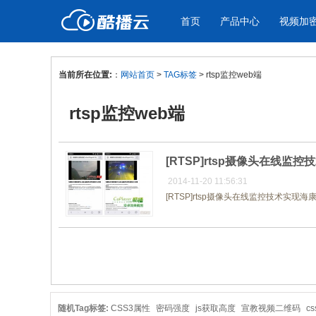
首页
产品中心
视频加
当前所在位置:
：
网站首页
>
TAG标签
> rtsp监控web端
产品与新功能
应用场景
rtsp监控web端
视频加密防下载防录屏
企业宣传
产
教学课程全终端视频加密
企业视频宣传，提升企业形象
通过
防下载/防盗录/防录屏/防篡改
色
[RTSP]rtsp摄像头在线监
2014-11-20 11:56:31
[RTSP]rtsp摄像头在线监控技术实现海康
个人网站
工
为个人网站、博客论坛，添加视频
工作
内容
年会
共1页/1条
随机Tag标签:
CSS3属性
密码强度
js获取高度
宣教视频二维码
c