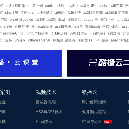
样式
as3加载图像
red客户端
cookies功能
div具中
as3与URLLoade
视频字幕
回
配置
php注释
监控rtmp
as3错误类
ai剪辑
视频上传
as3取色矩阵
as3截取字符串
3层级
php创建cookie
js跳转
as3调用swf
海康激活
Loader类
视频行业
rtmp
rnalInte
直播实时字幕
scale缩放
as3摄像头
js菜单
数组push
格式化数字
as
传
removeChild
html5与数据库
RTMP点播
SWF自适应
FlashVars
as3加法
ph
屏
支持代码分享
crtmpserver源
ss3侦听视频流
js修改css
FMS使用
apache防
案例
视频技术
酷播云
企业
播放器教程
用户使用指南
培训
AS2与AS3技术
业务购买流程
机械
Rtsp技术
空间与流量