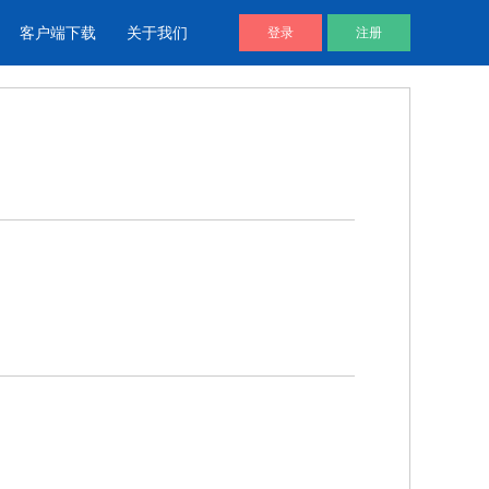
客户端下载
关于我们
登录
注册
酷播V4 | 免费视频播放器
企业视频库
帮助用户通过代码直接调用视频文
企业视频宣传，提升企业形象
件进放播放
视频说明书
产品视频说明书，产品安装应用视
频说明书