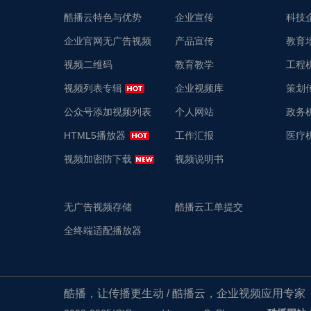
酷播云特色与优势
企业宣传
科技
企业官网无广告视频
产品宣传
教育
视频二维码
教育教学
工程
视频列表专辑
企业视频库
策划
公众号添加视频列表
个人网站
政务
HTML5播放器
工作汇报
医疗
视频加密防下载
视频说明书
无广告视频存储
酷播云工单提交
全终端适配播放器
酷播，让传播更生动 / 酷播云，企业视频应用专家