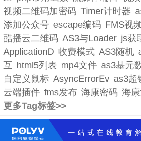
视频二维码加密码
Timer计时器
添加公众号
escape编码
FMS视
酷播云二维码
AS3与Loader
js
ApplicationD
收费模式
AS3随机
互
html5列表
mp4文件
as3基元
自定义鼠标
AsyncErrorEv
as3
云端插件
fms发布
海康密码
海康
更多Tag标签>>