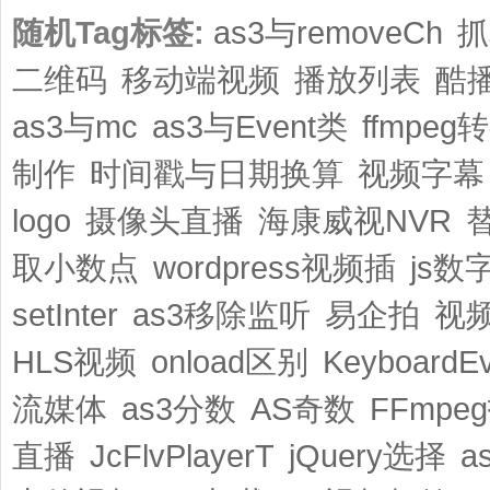
随机Tag标签:
as3与removeCh
抓
二维码
移动端视频
播放列表
酷
as3与mc
as3与Event类
ffmpeg
制作
时间戳与日期换算
视频字幕
logo
摄像头直播
海康威视NVR
取小数点
wordpress视频插
js数
setInter
as3移除监听
易企拍
视
HLS视频
onload区别
KeyboardE
流媒体
as3分数
AS奇数
FFmpe
直播
JcFlvPlayerT
jQuery选择
a